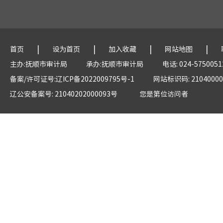
|
|
|
|
首页
设为首页
加入收藏
网站地图
主办:抚顺市审计局
承办:抚顺市审计局
电话: 024-5750051
备案/许可证号:辽ICP备2022009795号-1
网站标识码: 21040000
辽公安备案号: 21040202000093号
您是第
位访问者