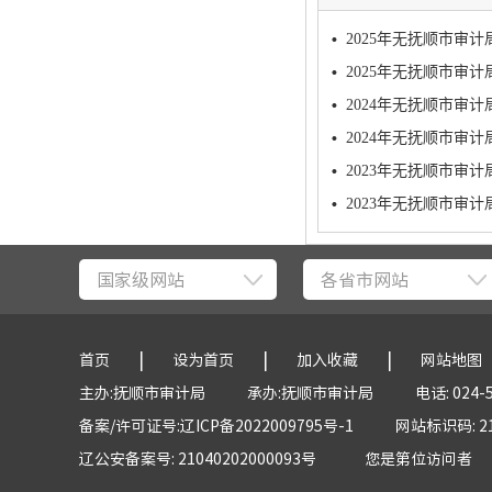
2025年无抚顺市审
2025年无抚顺市审
2024年无抚顺市审
2024年无抚顺市审
2023年无抚顺市审
2023年无抚顺市审
国家级网站
各省市网站
|
|
|
首页
设为首页
加入收藏
网站地图
主办:抚顺市审计局
承办:抚顺市审计局
电话: 024-
备案/许可证号:辽ICP备2022009795号-1
网站标识码: 21
辽公安备案号: 21040202000093号
您是第
位访问者