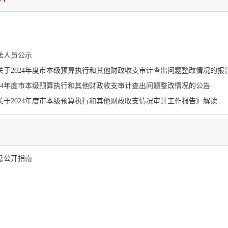
法人员公示
关于2024年度市本级预算执行和其他财政收支审计查出问题整改情况的报
024年度市本级预算执行和其他财政收支审计查出问题整改情况的公告
关于2024年度市本级预算执行和其他财政收支情况审计工作报告》解读
息公开指南