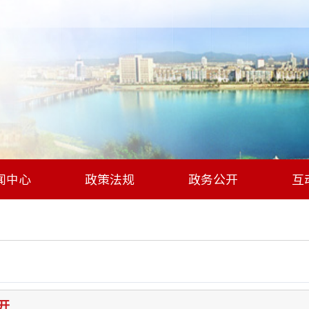
闻中心
政策法规
政务公开
互
开