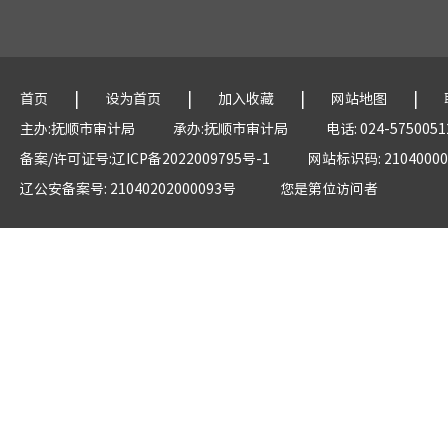
|
|
|
|
首页
设为首页
加入收藏
网站地图
主办:抚顺市审计局
承办:抚顺市审计局
电话: 024-5750051
备案/许可证号:辽ICP备2022009795号-1
网站标识码: 21040000
辽公安备案号: 21040202000093号
您是第
位访问者