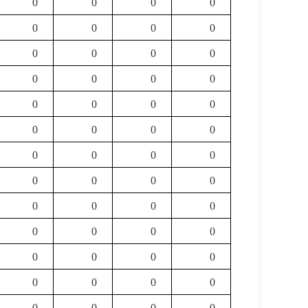
0
0
0
0
0
0
0
0
0
0
0
0
0
0
0
0
0
0
0
0
0
0
0
0
0
0
0
0
0
0
0
0
0
0
0
0
0
0
0
0
0
0
0
0
0
0
0
0
0
0
0
0