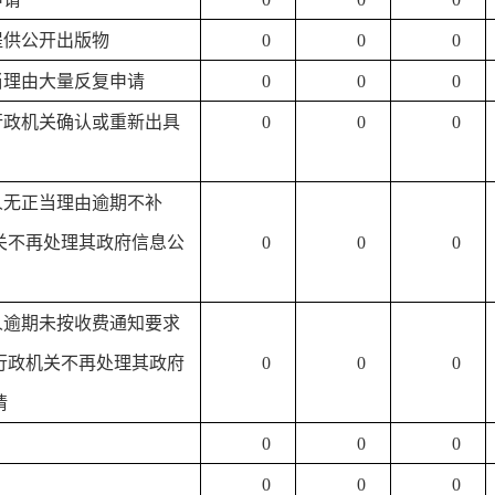
提供公开出版物
0
0
0
正当理由大量反复申请
0
0
0
求行政机关确认或重新出具
0
0
0
请人无正当理由逾期不补
关不再处理其政府信息公
0
0
0
请人逾期未按收费通知要求
行政机关不再处理其政府
0
0
0
请
0
0
0
0
0
0