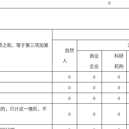
0
项之和，等于第三项加第
自然
商业
科研
人
企业
机构
0
0
0
0
0
0
0
0
0
理的，只计这一情形，不
0
0
0