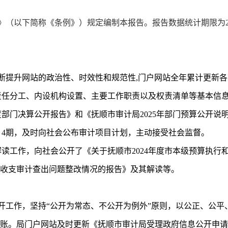
》（以下简称《条例》）规定编制本报告。报告数据统计期限为
断提升网站的政治性、时效性和规范性
,
门户网站全年累计更新各
责任分工、内设机构设置、主要工作职责以及权责清单等基本信
度部门决算公开报告》和《抚顺市审计局
2025
年部门预算公开说
》
4
期，及时向社会公布审计项目计划，主动接受社会监督。
解读工作，向社会公开了《关于抚顺市
2024
年度市本级预算执行
收支审计查出问题整改情况的报告》及其解读等。
开工作，坚持
“
公开为常态、不公开为例外
”
原则，以公正、公平
账。局门户网站及时更新《抚顺市审计局受理政府信息公开申请