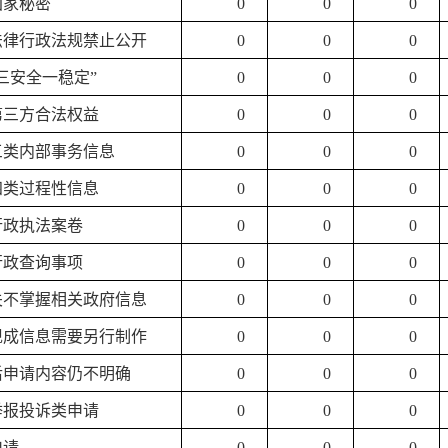
国家秘密
0
0
0
他法律行政法规禁止公开
0
0
0
“三安全一稳定”
0
0
0
第三方合法权益
0
0
0
于三类内部事务信息
0
0
0
四类过程性信息
0
0
0
行政执法案卷
0
0
0
行政查询事项
0
0
0
机关不掌握相关政府信息
0
0
0
有现成信息需要另行制作
0
0
0
正后申请内容仍不明确
0
0
0
举报投诉类申请
0
0
0
申请
0
0
0