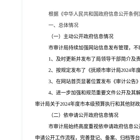
根据《中华人民共和国政府信息公开条例
一、总体情况
（一）主动公开政府信息情况
市审计局持续加强网站信息发布管理，不
1
、
及时更新并发布了局领导干部简介及
2
、
按规定发布了《抚顺市审计局
2024
年
3
、
在网站首页显著位置发布《审计公告
4
、
进一步加强和规范重要文件公开及其
审计局关于
2024
年度市本级预算执行和其他财政
（二）依申请公开政府信息情况
市审计局始终高度重视依申请政府信息公
申请公开工作流程，完善登记、备案、归档等台