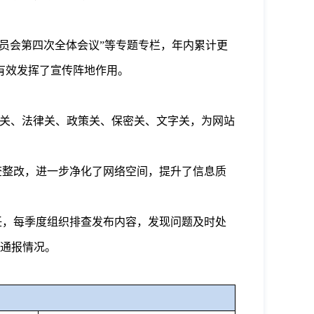
员会第四次全体会议
”
等专题专栏，年内累计更
有效发挥了宣传阵地作用。
关、法律关、政策关、保密关、文字关，为网站
查整改，进一步净化了网络空间，提升了信息质
任，每季度
组织
排查发布内容，发现
问题及时
处
通报情况。