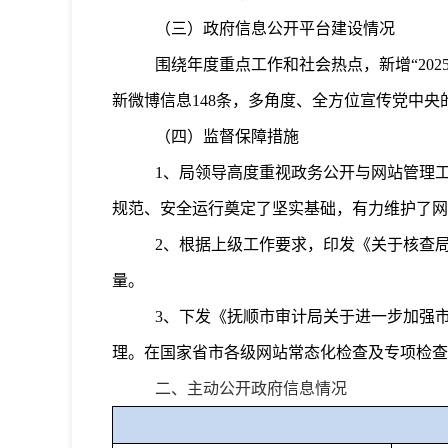
（三）政府信息公开平台建设情况
围绕年度重点工作和社会热点，新增
“202
新微博信息
148
条，多角度、全方位宣传党中央
（四）监督保障措施
1
、
局领导高度重视政务公开与网站管理
规范、安全运行奠定了坚实基础，有力维护了网
2
、
根据上级工作要求，印发《关于核查
量。
3
、
下发《抚顺市审计局关于进一步加强
理。在国家省市各级网站常态化检查及专项检查
二、主动公开政府信息情况