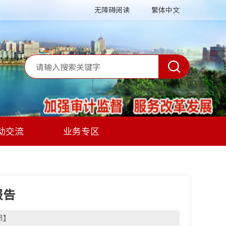
无障碍阅读
繁体中文
动交流
业务专区
报告
闭
】