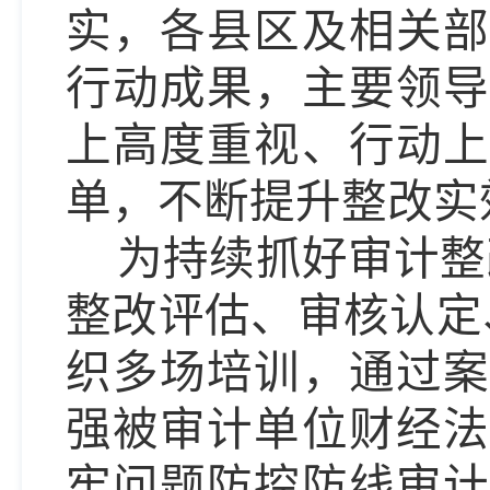
实，
各县区及相关
行动成果，
主要
领
上高度重视、行动
单
，不断
提升整改实
为持续抓好审计整
整改评估、审核认定
织
多
场培训，通过
强被审计单位财经法
牢问题防控防线
审