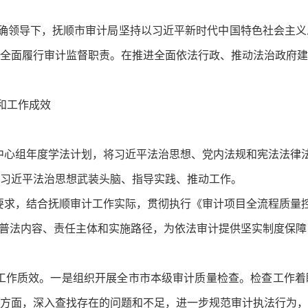
确领导下，抚顺市审计局坚持以习近平新时代中国特色社会主义
全面履行审计监督职责。在推进全面依法行政、推动法治政府建
和工作成效
习中心组年度学法计划，将习近平法治思想、党内法规和宪法法律
习近平法治思想武装头脑、指导实践、推动工作。
设要求，结合抚顺审计工作实际，贯彻执行《审计项目全流程质量
明确普法内容、责任主体和实施路径，为依法审计提供坚实制度保障
计工作质效。一是组织开展全市市本级审计质量检查。检查工作
方面，深入查找存在的问题和不足，进一步规范审计执法行为，提升