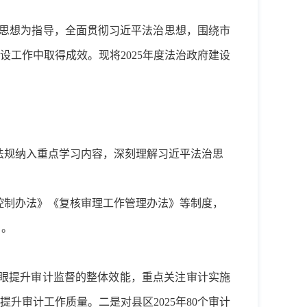
思想为指导，全面贯彻习近平法治思想，围绕市
设工作中取得成效。现将
2025
年度法治政府建设
法规纳入重点学习内容，深刻理解习近平法治思
控制办法》《复核审理工作管理办法》等制度，
 。
着眼提升审计监督的整体效能，重点关注审计实施
审计工作质量。二是对县区2025年80个审计