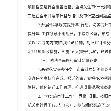
项目档案进行全覆盖检查。重点关注审计计划和
三是在全市开展审计整改培训及审计查出问题整
2.开展“科学规范提升年”行动，切实提
提升年”工作领导小组组长，下设办公室，形成
关以“刀刃向内”的自我革命精神，对照审计业
定111项整改措施，实施“五大提升行动”，通
（三）依法全面履行审计监督职责
1.高效落实交办任务。市审计局始终将
交办任务高标准完成。报送的审计专报多次得到
管控、优化征迁工作管理、推进项目提质增效提
2.全力实施审计工作“一盘棋”项目。按
机关审计骨干120人（次），参与组织实施了