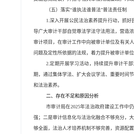
（五）落实
“
谁执法谁普法
”
普法责任制
1.深入开展公民法治素养提升行动，抓好
导广大审计干部自觉尊法学法守法用法，营造浓
审计项目，在审计工作中向被审计单位及有关人
问题及定性所依据的法规‌，着力提升被审计单
2.定期开展学习活动，持续提升审计干
期，通过集体学法、扩大会议学法、重要时间节
和法治素养。
二、存在不足和原因分析
市审计局在2025年法治政府建设工作
强；二是审计信息化与法治化融合不够充分，大
够全面，法治人才培养机制不够完善，资源配置