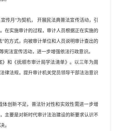
宣传月”为契机， 开展民法典普法宣传活动，引
。在实施审计的过程，审计人员根据正在实施的
法”的方式，向被审计单位和人员说明审计查出的
习等宪法宣传活动，进一步增强依法行政意识。
案》和《抚顺市审计局学法清单》。以三年为周
法律法规，提升审计机关党员领导干部法治意识
法载体创新不足，普法针对性和实效性需进一步增
，主要是对新时代审计法治建设的新要求认识不
决。