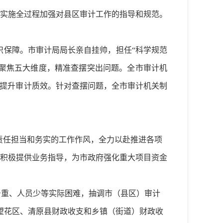
实施全过程加强对县区审计工作的指导和规范。
织保障。市审计局局长亲自挂帅，担任“科学规范
是聚焦五大维度，精准查摆突出问题。全市审计机
向提升审计质效。针对查摆问题，全市审计机关制
责任担当和务实的工作作风，全力以赴推进各项
积极提供业务指导，为市政府强化重大项目资金
任务重、人员少等实际困难，抽调市（县区）审计
、望花区、清原县财政收支和乡镇（街道）财政收