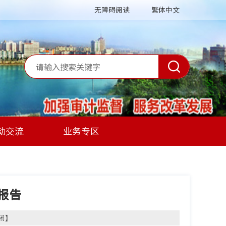
无障碍阅读
繁体中文
动交流
业务专区
报告
闭
】