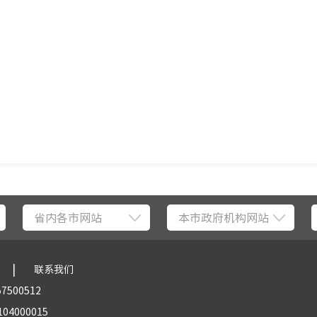
省内各市网站
本市政府机构网站
|
联系我们
57500512
04000015