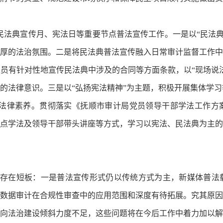
民法典宣传月、宪法日等重要节点普法宣传工作。一是以“民法典
厚的法治氛围。二是将民法典普法宣传融入日常审计监督工作中
员有针对性地宣传民法典中涉及的合同等方面条款，以“现场说
位的法律意识。三是以“弘扬宪法精神”为主题，积极开展集体学
部法律素养。贯彻落实《抚顺市审计局党员领导干部学法工作方
点学法及领导干部带头讲座等方式，学习以宪法、民法典为主的
中仍存在短板：一是普法宣传形式仍以传统方式为主，新媒体普
数据审计在合规性审查中的应用范围和深度有待拓展。究其原因
向法治建设倾斜力度不足，这些问题将在今后工作中着力加以解