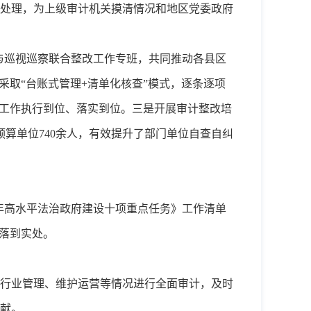
处理，为上级审计机关摸清情况和地区党委政府
与巡视巡察联合整改工作专班，共同推动各县区
采取“台账式管理+清单化核查”模式，逐条逐项
改工作执行到位、落实到位。三是开展审计整改培
预算单位740余人，有效提升了部门单位自查自纠
5年高水平法治政府建设十项重点任务》工作清单
落到实处。
行业管理、维护运营等情况进行全面审计，及时
献。