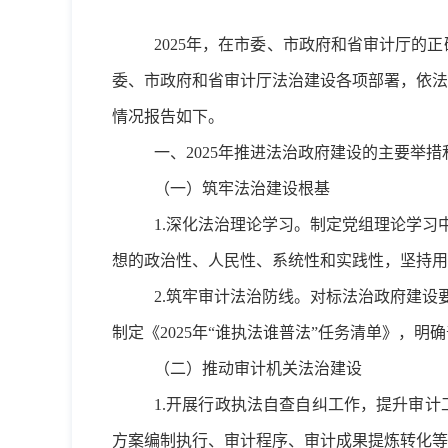
2025
年，在市委、市政府和省审计厅的正
委、市政府和省审计厅法治建设各项部署，依法
情况报告如下。
一、
2025
年推进法治政府建设的主要举措
（一）筑牢法治建设根基
1.深化法治理论学习。制定党组理论学
想的政治性、人民性、系统性和实践性，坚持用
2.筑牢审计法治防线。对标法治政府建
制定《2025年“谁执法谁普法”任务清单》，
（二）推动审计机关法治建设
1.开展行政执法自查自纠工作，提升审
方案编制执行、审计程序、审计成果提炼转化等