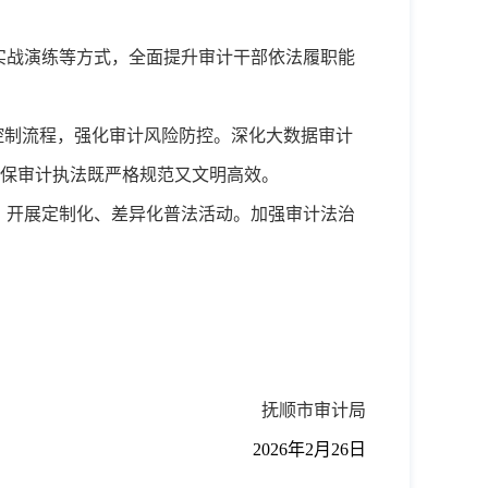
实战演练等方式，全面提升审计干部依法履职能
控制流程，强化审计风险防控。深化大数据审计
保审计执法既严格规范又文明高效。
，开展定制化、差异化普法活动。加强审计法治
抚顺市审计局
2026
年
2
月
26
日