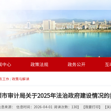
闻中心
政策法规
政务公开
互
点工作
/
政策与解读
顺市审计局关于2025年法治政府建设情况的
息来源： 信息时间：2026-04-01 阅读次数：
130
】 【
我要打印
】 【
关