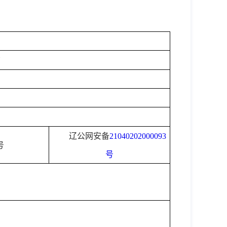
辽公网安备
21040202000093
号
号