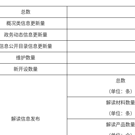
总数
概况类信息更新量
政务动态信息更新量
信息公开目录信息更新量
维护数量
新开设数量
总数
（单位：条）
解读材料数量
（单位：条）
解读信息发布
解读产品数量