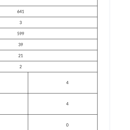
641
3
599
39
21
2
4
4
0