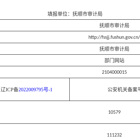
填报单位：
抚顺市审计局
抚顺市审计局
http://fssjj.fushun.gov.cn/
抚顺市审计局
部门网站
2104000015
辽ICP备
2022009795号-1
公安机关备案
10579
111232