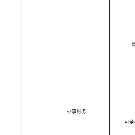
办事服务
可全