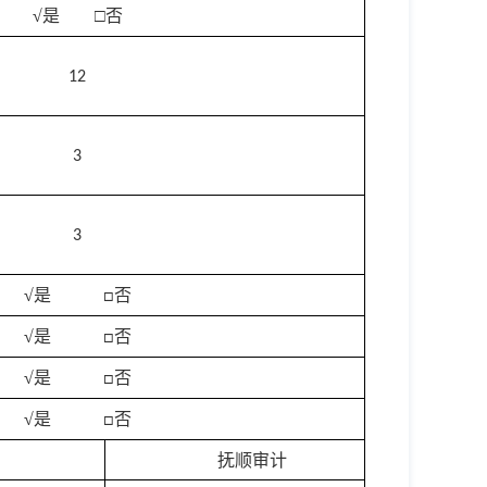
√
是 □
否
12
3
3
√
是
否
□
√
是
否
□
√
是
否
□
√
是
否
□
抚顺审计