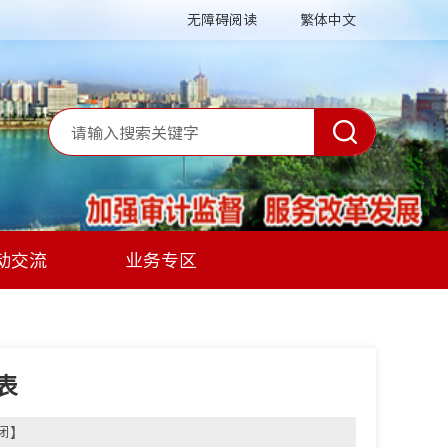
无障碍阅读
繁体中文
动交流
业务专区
表
闭
】