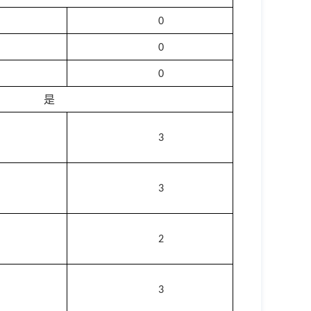
0
0
0
是
3
3
2
3