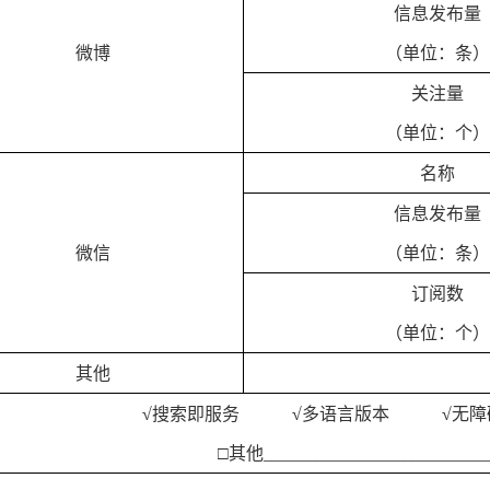
信息发布量
微博
（单位：条）
关注量
（单位：个）
名称
信息发布量
微信
（单位：条）
订阅数
（单位：个）
其他
√
搜索即服务
√
多语言版本
√
无
□其他__________________________