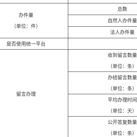
总数
办件量
自然人办件量
（单位：件）
法人办件量
是否使用统一平台
收到留言数量
（单位：条）
办结留言数量
（单位：条）
留言办理
平均办理时间
（单位：天）
公开答复数量
（单位：条）