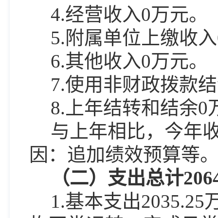
4.经营收入
0
万元。
5.附属单位上缴收入
6.其他收入
0
万元。
7.使用非财政拨款
8.上年结转和结余
0
与上年相比，今年
因：
追加绩效预算等
（二）支出总计
2
06
1.基本支出
2035.25