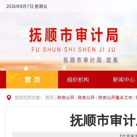
2026年8月7日 星期五
首页
组织机构
新闻中心
您现在的位置：
首页
/
政务公开
/
政务公开
/
政务公开重点工作
/
抚顺市审计
【信息来源