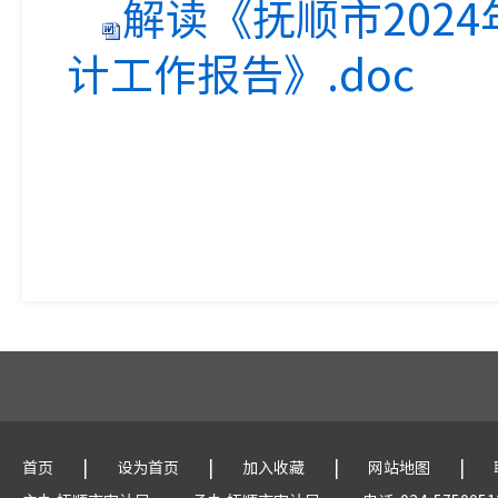
解读《抚顺市202
计工作报告》.doc
|
|
|
|
首页
设为首页
加入收藏
网站地图