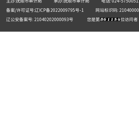
主办:抚顺市审计局
承办:抚顺市审计局
电话: 024-5750051
备案/许可证号:辽ICP备2022009795号-1
网站标识码: 21040000
辽公安备案号: 21040202000093号
您是第
位访问者