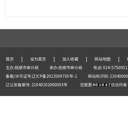
|
|
|
|
首页
设为首页
加入收藏
网站地图
主办:抚顺市审计局
承办:抚顺市审计局
电话: 024-5750051
备案/许可证号:辽ICP备2022009795号-1
网站标识码: 21040000
辽公安备案号: 21040202000093号
您是第
位访问者