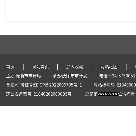
|
|
|
|
首页
设为首页
加入收藏
网站地图
主办:抚顺市审计局
承办:抚顺市审计局
电话: 024-5750051
备案/许可证号:辽ICP备2022009795号-1
网站标识码: 21040000
辽公安备案号: 21040202000093号
您是第
位访问者