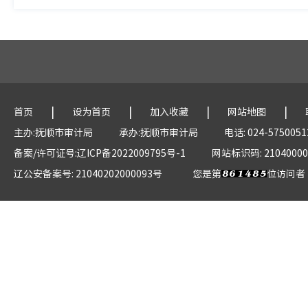
|
|
|
|
首页
设为首页
加入收藏
网站地图
主办:抚顺市审计局
承办:抚顺市审计局
电话: 024-5750051
备案/许可证号:辽ICP备2022009795号-1
网站标识码: 21040000
辽公安备案号: 21040202000093号
您是第
位访问者