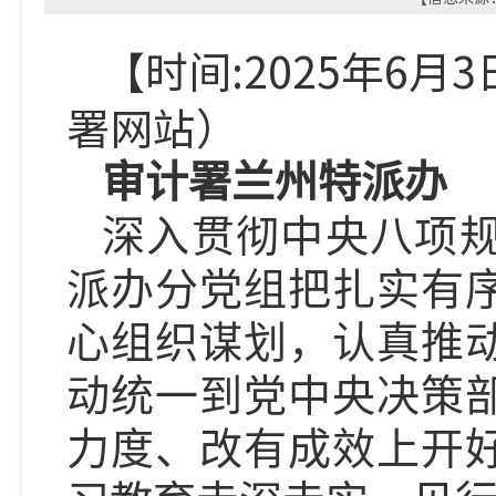
【时间:2025年6月
署
网
站）
审计署兰州特派办
深入贯彻中央八项
派办分党组把扎实有
心组织谋划，认真推
动统一到党中央决策
力度、改有成效上开