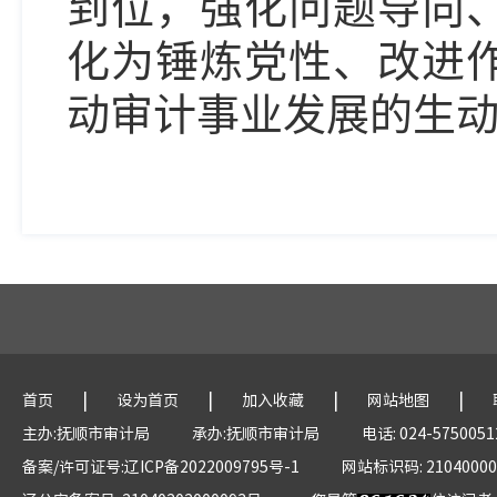
到位，强化问题导向
化为锤炼党性、改进
动审计事业发展的生
|
|
|
|
首页
设为首页
加入收藏
网站地图
主办:抚顺市审计局
承办:抚顺市审计局
电话: 024-5750051
备案/许可证号:辽ICP备2022009795号-1
网站标识码: 21040000