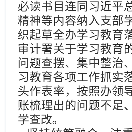
必读书目连同习近平
精神等内容纳入支部
织起草全办学习教育
审计署关于学习教育
问题查摆、集中整治
习教育各项工作抓实
头作表率，按照办领
账梳理出的问题不足
学查改。