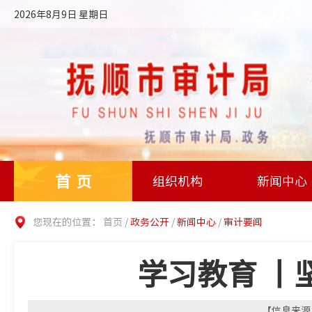
2026年8月9日 星期日
首页
组织机构
新闻中心
您现在的位置：
首页
/
政务公开
/
新闻中心
/
审计要闻
学习教育 丨
【信息来源：