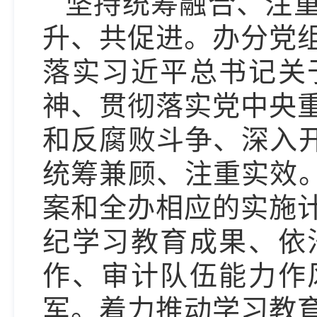
坚持统筹融合、注
升、共促进。办分党
落实习近平总书记关
神、贯彻落实党中央
和反腐败斗争、深入开
统筹兼顾、注重实效。
案和全办相应的实施
纪学习教育成果、依
作、审计队伍能力作
军。着力推动学习教