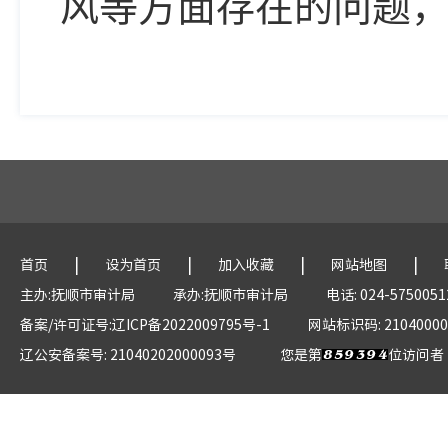
风等方面存在的问题
|
|
|
|
首页
设为首页
加入收藏
网站地图
主办:抚顺市审计局
承办:抚顺市审计局
电话: 024-5750051
备案/许可证号:辽ICP备2022009795号-1
网站标识码: 21040000
辽公安备案号: 21040202000093号
您是第
位访问者