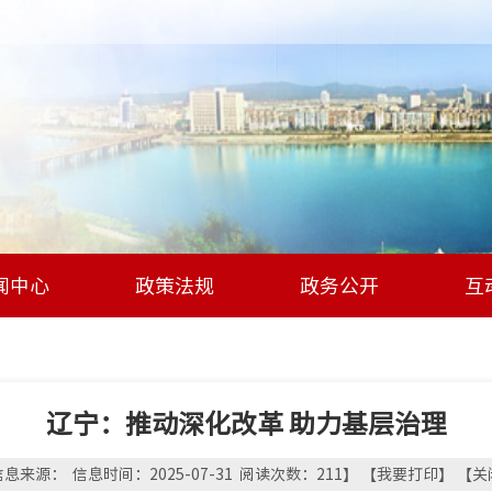
闻中心
政策法规
政务公开
互
辽宁：推动深化改革 助力基层治理
息来源： 信息时间：2025-07-31 阅读次数：
211
】 【
我要打印
】 【
关