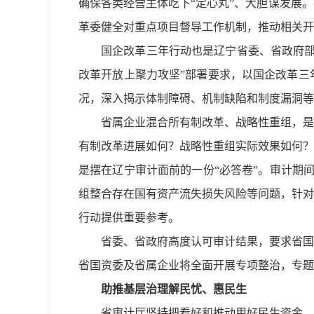
确保各类经营主体吃下“定心丸”、大胆谋发展
革委健全对重点项目督导工作机制，推动相关开
国企改革三年行动也是辽宁省委、省政府部
改革开放上聚力攻坚”部署要求，以国企改革三
况，深入揭示体制障碍、机制缺陷和制度漏洞等
省属企业混合所有制改革、战略性重组，是
有制改革进展如何？战略性重组实际效果如何？
是摆在辽宁审计面前的一份“必答卷”。审计期
组整合存在国有资产流失损失风险等问题，针对
行动提供重要参考。
省委、省政府高度认可审计结果，要求省国
省国资委及省属企业将全面开展专项整治，专题
助推基层治理解民忧、惠民生
省审计厅坚持把看好和推动用好民生资金、