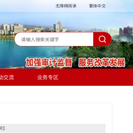
无障碍阅读
繁体中文
动交流
业务专区
闭
】