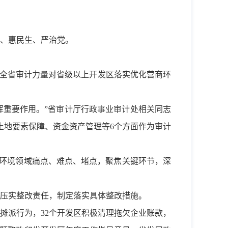
、惠民生、严治党。
筹全省审计力量对省级以上开发区落实优化营商环
挥重要作用。”省审计厅行政事业审计处相关同志
土地要素保障、资金资产管理等6个方面作为审计
商环境领域痛点、难点、堵点，聚焦关键环节，深
压实整改责任，制定落实具体整改措施。
摊派行为，32个开发区积极清理拖欠企业账款，