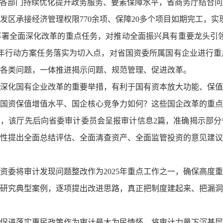
。各部门持续优化提升政务服务、要素保障水平，省商务厅结合
发区承接经济管理权限770余项、保障20多个项目如期完工，
署全面深化改革的重点任务，对推动全面振兴具有重要龙头引领
年行动方案任务落实为切入点，对省国资委所属国有企业进行重
各类问题，一体推进揭示问题、规范管理、促进改革。
深化国有企业改革的重要举措，有利于国有资本放大功能、保值
国资保值增值水平、国企核心竞争力如何？这些国企改革的重点
间，该厅先后向省委审计委员会呈报审计信息2篇，准确揭示部
性提出全面总结评估、全面清查资产、全面监管投资的意见建议
资委将审计发现问题整改作为2025年重点工作之一，确保高度
研究典型案例，逐项提出改进思路，真正把制度建起来、把漏洞
促进落实惠民政策作为审计最大为民情怀，将审计力量下沉基层