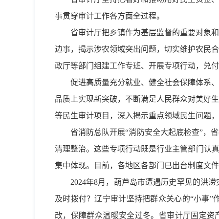
事贯穿审计工作各方面全过程。
省审计厅把乡镇作为基层监督的重要对象和
边事，揭示涉农领域突出问题，切实维护农民合
政厅等部门组建工作专班、开展专项行动，兑付
促进高质量充分就业、健全社会保障体系、
品质上实现新突破，不断满足人民群众对美好生
等民生审计项目，深入揭示重点领域民生问题，
省消防总队开展“消防安全大起底检查”，
清理整治。这些专项行动既是行业主管部门认真
集中体现。目前，各地区各部门已出台制度文件
2024年8月，葫芦岛市遭遇历史罕见的
及时拨付？辽宁审计坚持把群众关心的“小事”
改，保障群众温暖安全过冬。省审计厅固定资产