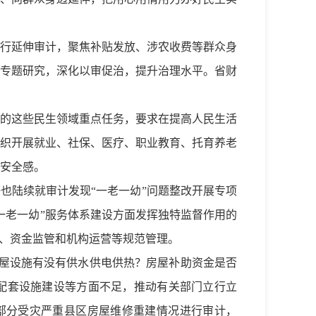
行延伸审计，聚焦补贴发放、涉农收费等群众身
专题研究，深化以审促治，提升治理水平。省财
的这些民生领域重点任务，要求在提高人民生活
织开展就业、社保、医疗、职业教育、托育养老
安全感。
也陆续就审计发现“一老一幼”问题整改开展专项
一老一幼”服务体系建设方面发挥独特监督作用的
全、资金监管和机构运营等规范管理。
房屋设施有没有供水供电供热？房屋补助资金是否
屋配套设施建设等方面不足，推动有关部门立行立
对部分受灾严重县区房屋维修重建情况进行审计，