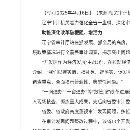
【时间:2025年4月16日】【来源:
相关审计
辽宁审计机关着力强化全省一盘棋、深化审
助推深化改革破梗阻、增活力
辽宁省审计厅站在抓发展、抓全局的高度，
境政策情况进行全覆盖审计调查，揭示突出问题
“开发区作为经济发展‘主战场’，在拉动
介绍，“我们以摸实情、揭乱象、督落实、促发
调查重点，全面揭示普遍性、典型性问题。”
“一网通办”“一窗通办”等“放管服”改
入现场核查，凝练重大成果，先后向省委审计委
省委、省政府高度重视审计发现问题，多位
在审计发现问题整改过程中，该省13个开