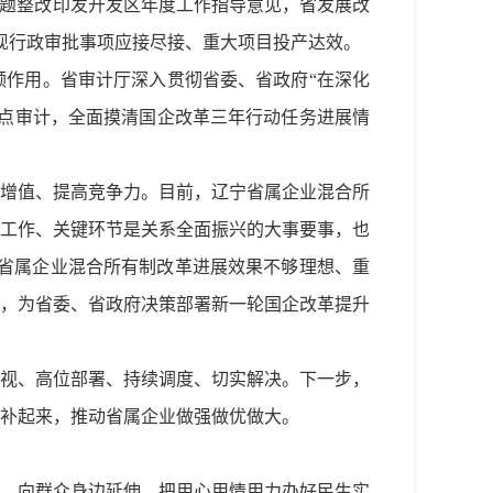
问题整改印发开发区年度工作指导意见，省发展改
实现行政审批事项应接尽接、重大项目投产达效。
作用。省审计厅深入贯彻省委、省政府“在深化
点审计，全面摸清国企改革三年行动任务进展情
增值、提高竞争力。目前，辽宁省属企业混合所
工作、关键环节是关系全面振兴的大事要事，也
分省属企业混合所有制改革进展效果不够理想、重
，为省委、省政府决策部署新一轮国企改革提升
重视、高位部署、持续调度、切实解决。下一步，
补起来，推动省属企业做强做优做大。
、向群众身边延伸，把用心用情用力办好民生实