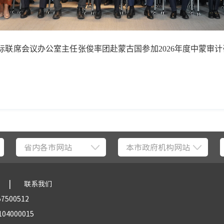
部际联席会议办公室主任张俊率团赴蒙古国参加2026年度中蒙
省内各市网站
本市政府机构网站
|
联系我们
57500512
04000015