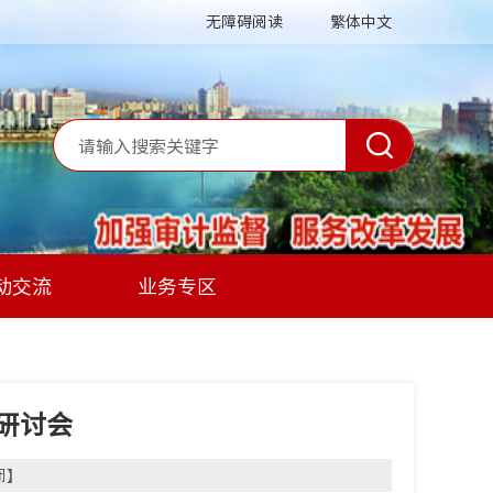
无障碍阅读
繁体中文
动交流
业务专区
研讨会
闭
】