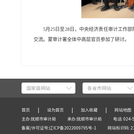
5月25日至28日，中央经济责任审计工作
交流。蒙审计署全体中高层官员参加了研讨。
国家级网站
各省市网站
|
|
|
首页
设为首页
加入收藏
网站地图
主办:抚顺市审计局
承办:抚顺市审计局
电话: 024-
备案/许可证号:辽ICP备2022009795号-1
网站标识码: 21