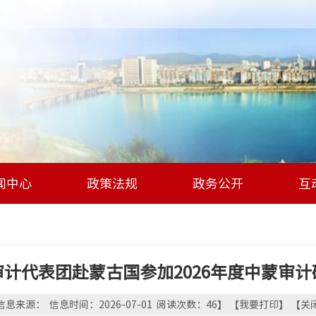
闻中心
政策法规
政务公开
互
审计代表团赴蒙古国参加2026年度中蒙审计
信息来源： 信息时间：2026-07-01 阅读次数：
46
】 【
我要打印
】 【
关