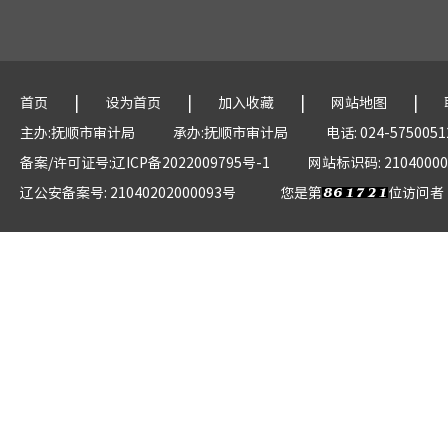
|
|
|
|
首页
设为首页
加入收藏
网站地图
主办:抚顺市审计局
承办:抚顺市审计局
电话: 024-5750051
备案/许可证号:辽ICP备2022009795号-1
网站标识码: 21040000
辽公安备案号: 21040202000093号
您是第
位访问者