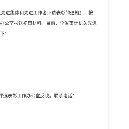
关先进集体和先进工作者评选表彰的通知》，
按
办公室报送初审材料。目前，全省审计机关先进
下：
评选表彰工作办公室反映。联系电话：