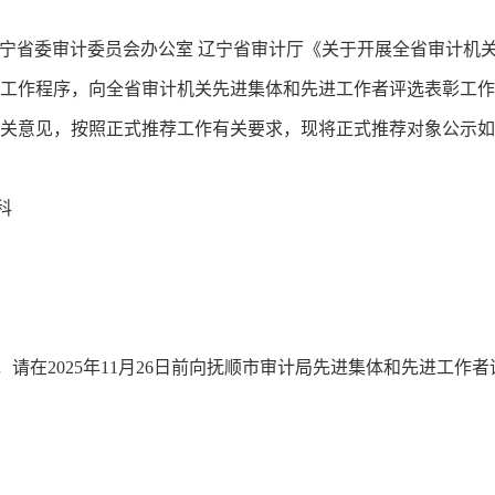
宁省委审计委员会办公室
辽宁省审计厅《关于开展全省审计机
工作程序，向全省审计机关先进集体和先进工作者评选表彰工作
关意见，按照正式推荐工作有关要求，现将正式推荐对象公示如
科
，请在
2025
年
11
月
26
日前向抚顺市审计局先进集体和先进工作者