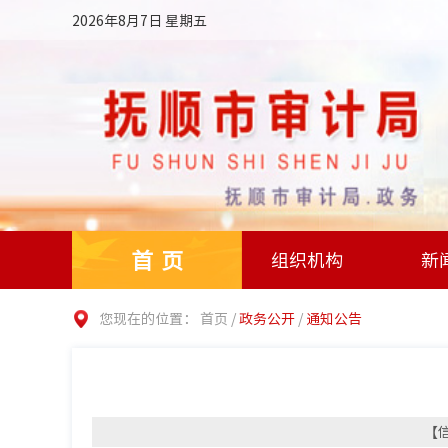
2026年8月7日 星期五
首页
组织机构
新
您现在的位置：
首页
/
政务公开
/
通知公告
【信