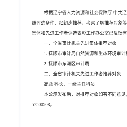
根据
辽宁省人力资源和社会保障厅
中共辽
照评选条件、经初步推荐、考察了解推荐对象等
集体和先进工作者评选表彰工作办公室已反馈有
一、
全省审计机关先进集体推荐对象
1.
抚顺市审计局自然资源和生态环境审计
2.
抚顺市东洲区审计局
二、
全省审计机关先进工作者推荐对象
高蕊
科长、一级主任科员
本公示发布后，对推荐对象如有不同意见
57500508
。