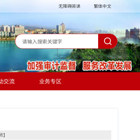
无障碍阅读
繁体中文
动交流
业务专区
闭
】