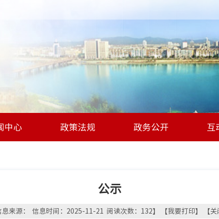
闻中心
政策法规
政务公开
互
公示
息来源： 信息时间：2025-11-21 阅读次数：
132
】 【
我要打印
】 【
关