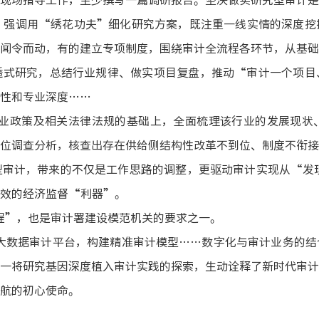
，强调用“绣花功夫”细化研究方案，既注重一线实情的深度挖
闻令而动，有的建立专项制度，围绕审计全流程各环节，从基础
透式研究，总结行业规律、做实项目复盘，推动“审计一个项目
性和专业深度……
业政策及相关法律法规的基础上，全面梳理该行业的发展现状
位调查分析，核查出存在供给侧结构性改革不到位、制度不衔接
型审计，带来的不仅是工作思路的调整，更驱动审计实现从
“发
见效的经济监督“利器”。
程”，也是审计署建设模范机关的要求之一。
大数据审计平台，构建精准审计模型
……数字化与审计业务的结
一将研究基因深度植入审计实践的探索，生动诠释了新时代审计
航的初心使命。