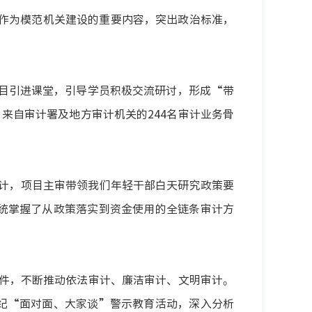
作为模范机关建设的重要内容，突出政治标准，
目引进课堂，引导学员积极交流研讨，形成“带
来自审计署及地方审计机关的244名审计业务骨
计，项目主审带领我们年轻干部白天研究政策要
统掌握了从政策落实到资金使用的全链条审计方
件，不断推动依法审计、廉洁审计、文明审计。
纪“面对面、大家谈”警示教育活动，深入分析