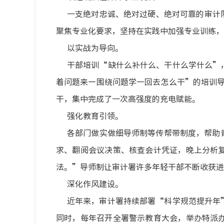
一支绝对忠诚、绝对过硬、绝对可靠的审计
聚焦专业化要求，坚持在实践中加强专业训练，
以实战为导向。
干部培训
“缺什么补什么、干什么学什么”
着问题来—围绕问题学—回去怎么干”的培训导
干，集中完成了一次高强度的充电赋能。
强化教育引领。
各部门做实做细导师制等传帮带制度，帮助
求、翻阅会议决策、核查会计凭证，晚上分析
法。”导师制让审计署许多年轻干部不断收获进
深化作风建设。
近年来，审计署持续部署
“科学规范提升年
同时，每年召开全署警示教育大会，举办特派