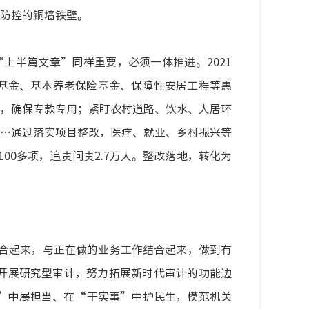
防控的铜墙铁壁。
上半篇文章”同样重要，必须一体推进。2021
基金、基本养老保险基金、保障性安居工程等惠
，确保专款专用；紧盯农村道路、饮水、人居环
…通过落实项目整改，医疗、就业、乡村振兴等
00多项，追责问责2.7万人。整改落地，转化为
合起来，与正在做的业务工作结合起来，做到有
开展研究型审计，努力拓展新时代审计的功能边
”中展担当、在“干实事”中护民生，模范机关