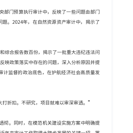
在中央部门预算执行审计中，反映了一些问题由部门
题。2024年，在自然资源资产审计中，揭示了
息和综合报告数百份，揭示了一批重大违纪违法问
反映政策落实中存在的问题，深入分析原因并提
审计监督的政治底色，在护航经济社会高质量发
大打折扣。不研究，项目就难以审深审透。”
透彻。同时，在模范机关建设实施方案中明确提
近年来审计工作取得大踏步发展的关键一招。署