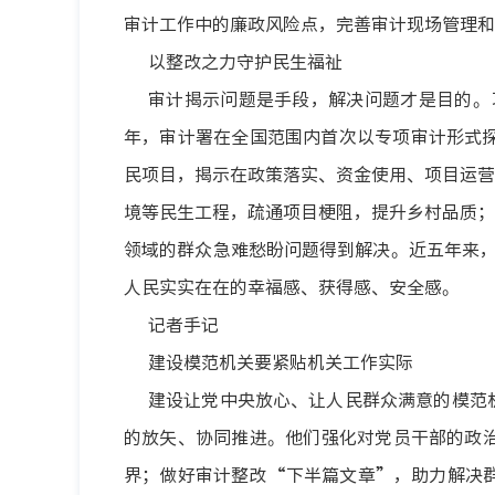
审计工作中的廉政风险点，完善审计现场管理和
以整改之力守护民生福祉
审计揭示问题是手段，解决问题才是目的。
年，审计署在全国范围内首次以专项审计形式
民项目，揭示在政策落实、资金使用、项目运营
境等民生工程，疏通项目梗阻，提升乡村品质；
领域的群众急难愁盼问题得到解决。近五年来，针
人民实实在在的幸福感、获得感、安全感。
记者手记
建设模范机关要紧贴机关工作实际
建设让党中央放心、让人民群众满意的模范
的放矢、协同推进。他们强化对党员干部的政
界；做好审计整改
“下半篇文章”，助力解决