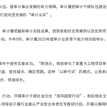
队伍，是审计事业发展的有力保障。审计署把审计干部队伍建设
打造攻坚克难的
“审计尖兵”。
，审计署把最新审计实践成果、受到表彰的优秀案例以及优秀项
向。今年9月，审计署2025年度审计业务骨干能力培训班举办，
青年干部夯实基本功。
“刚进办，我就参与了某重大工程项目审
复盘、查找疑点、确定思路。这种‘以审代训’的模式，让我系
步、快速成长。
”行动，开展审计干部社会交往“清风固堤行动”，制定相关文
办领导班子履行全面从严治党主体责任专题研讨班，开展以案释