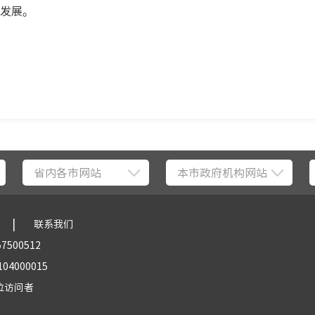
发展。
省内各市网站
本市政府机构网站
|
联系我们
57500512
04000015
位访问者