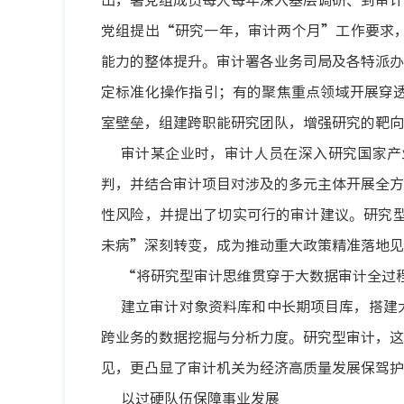
党组提出“研究一年，审计两个月”工作要求
能力的整体提升。审计署各业务司局及各特派办
定标准化操作指引；有的聚焦重点领域开展穿
室壁垒，组建跨职能研究团队，增强研究的靶向
审计某企业时，审计人员在深入研究国家产
判，并结合审计项目对涉及的多元主体开展全方
性风险，并提出了切实可行的审计建议。研究
未病”深刻转变，成为推动重大政策精准落地
“将研究型审计思维贯穿于大数据审计全过
建立审计对象资料库和中长期项目库，搭建
跨业务的数据挖掘与分析力度。研究型审计，这
见，更凸显了审计机关为经济高质量发展保驾护
以过硬队伍保障事业发展