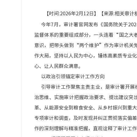
【时间:2026年2月12日】【来源:
相关审计
今年
7月，审计署官网发布《国务院关于20
监督体系的重要组成部分，一头连着
“国之大
意识，把带头做到“两个维护”作为审计机关
作大局，坚持以人民为中心，锤炼高素质专业化
心、让人民群众满意。
以政治引领锚定审计工作方向
引导审计工作聚焦主责主业，是审计署开展
治思维、实施审计把握政治要求、提出建议突
革、从能源安全到粮食安全、从乡村振兴到重大
专项审计和调查，及时发现并纠正贯彻落实偏差
作的深刻理解与精准把握，直观诠释了审计工作