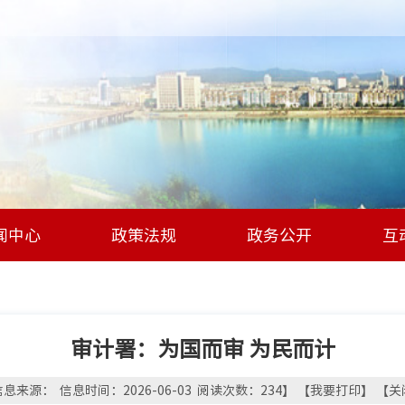
闻中心
政策法规
政务公开
互
审计署：为国而审 为民而计
息来源： 信息时间：2026-06-03 阅读次数：
234
】 【
我要打印
】 【
关