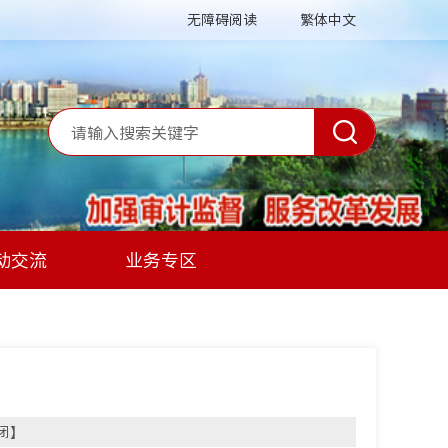
无障碍阅读
繁体中文
动交流
业务专区
闭
】