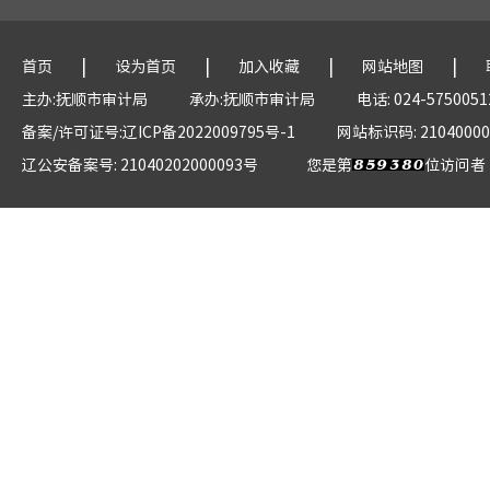
|
|
|
|
首页
设为首页
加入收藏
网站地图
主办:抚顺市审计局
承办:抚顺市审计局
电话: 024-5750051
备案/许可证号:辽ICP备2022009795号-1
网站标识码: 21040000
辽公安备案号: 21040202000093号
您是第
位访问者