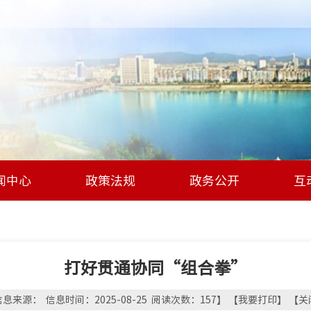
闻中心
政策法规
政务公开
互
打好贯通协同“组合拳”
息来源： 信息时间：2025-08-25 阅读次数：
157
】 【
我要打印
】 【
关