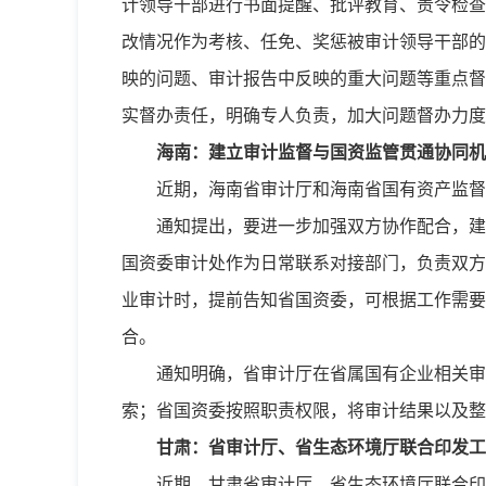
计领导干部进行书面提醒、批评教育、责令检查
改情况作为考核、任免、奖惩被审计领导干部的
映的问题、审计报告中反映的重大问题等重点督
实督办责任，明确专人负责，加大问题督办力度
海南：建立审计监督与国资监管贯通协同机
近期，海南省审计厅和海南省国有资产监督
通知提出，要进一步加强双方协作配合，建
国资委审计处作为日常联系对接部门，负责双方
业审计时，提前告知省国资委，可根据工作需要
合。
通知明确，省审计厅在省属国有企业相关审
索；省国资委按照职责权限，将审计结果以及整
甘肃：省审计厅、省生态环境厅联合印发工
近期，甘肃省审计厅、省生态环境厅联合印