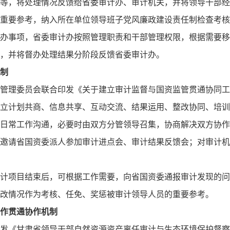
等，将处理情况反馈给省委审计办、审计机关，并将领导干部经
重要参考，纳入所在单位领导班子党风廉政建设责任制检查考核
办事项，省委审计办按照管理职责和干部管理权限，根据需要移
，并将督办处理结果分阶段反馈省委审计办。
制
管理委员会联合印发《关于建立审计监督与国资监管贯通协同工
立计划共商、信息共享、互动交流、结果运用、整改协同、培训
日常工作沟通，必要时由双方分管领导召集，协商解决双方协作
邀请省国资委派人参加审计进点会、审计结果反馈会；对审计机
计项目结束后，可根据工作需要，向省国资委通报审计发现的问
改情况作为考核、任免、奖惩被审计领导人员的重要参考。
作贯通协作机制
发《甘肃省领导干部自然资源资产离任审计与生态环境保护督察