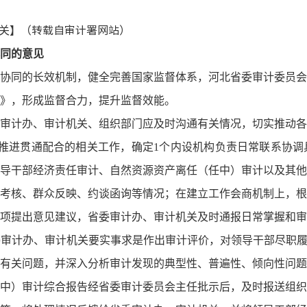
】（转载自
审计署
网
站）
关
同的意见
协同的长效机制，健全完善国家监督体系，河北省委审计委员会
》，形成监督合力，提升监督效能。
审计办、审计机关、组织部门应及时沟通有关情况，切实推动各
推进贯通配合的相关工作，确定1个内设机构负责日常联系协调
导干部经济责任审计、自然资源资产离任（任中）审计以及其他
考核、群众反映、约谈函询等情况；在建立工作会商机制上，根
项提出意见建议，省委审计办、审计机关及时通报日常掌握和审
审计办、审计机关要实事求是作出审计评价，对领导干部尽职履
有关问题，并深入分析审计发现的典型性、普遍性、倾向性问题
中）审计综合报告经省委审计委员会主任批示后，及时报送组织