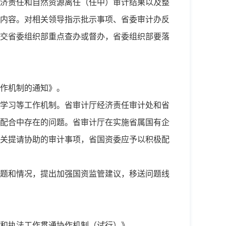
济责任和自然资源离任（任中）审计结果以及整
内容。对相关领导指示批示事项、省委审计办反
交省委组织部重点查办或督办，省委组织部要落
作机制的通知》。
学习等工作机制。省审计厅经济责任审计处和省
配合中存在的问题。省审计厅在实施省属国有企
关提请协助的审计事项，省国资委应予以积极配
题和情况，提出加强国资监管建议，移送问题线
和执法工作贯通协作机制（试行）》。