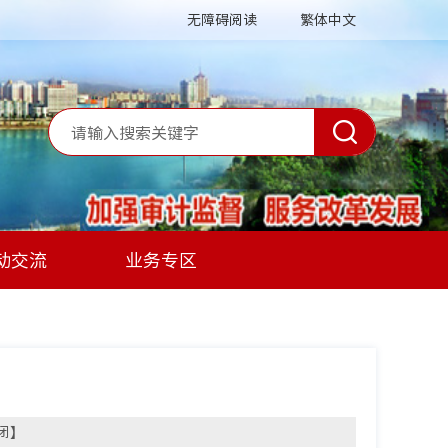
无障碍阅读
繁体中文
动交流
业务专区
闭
】