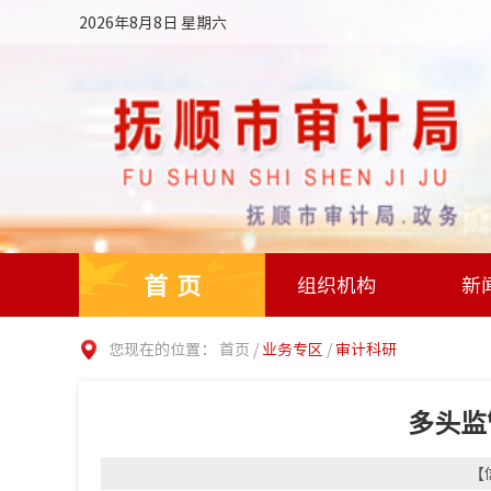
2026年8月8日 星期六
首页
组织机构
新
您现在的位置：
首页
/
业务专区
/
审计科研
多头监
【