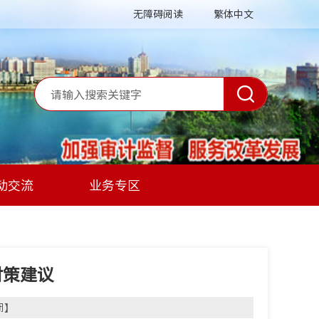
无障碍阅读
繁体中文
动交流
业务专区
对策建议
闭
】