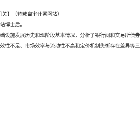
】（转载自审计署
网
站）
机关
站博士后。
础设施发展历史和现阶段基本情况，分析了银行间和交易所债券
效性不足、市场效率与流动性不高和定价机制失衡存在差异等三