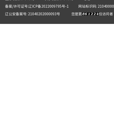
备案/许可证号:辽ICP备2022009795号-1
网站标识码: 21040000
辽公安备案号: 21040202000093号
您是第
位访问者