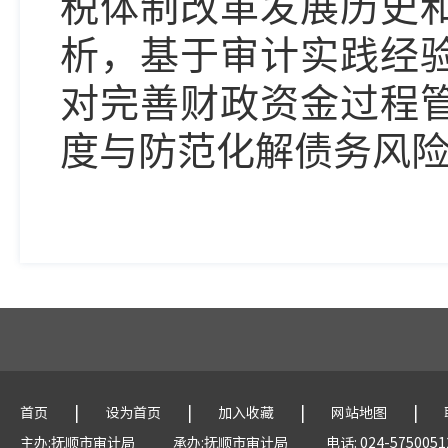
税体制改革发展历史
析，基于审计实践经
对完善财政资金过程
度与防范化解债务风
|
|
|
|
首页
设为首页
加入收藏
网站地图
主办:抚顺市审计局
承办:抚顺市审计局
电话: 024-5750051