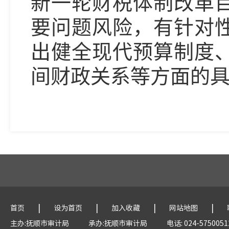
新一轮财税体制改革
要问题风险，有针对
出健全现代预算制度
间财政关系等方面的
|
|
|
|
首页
设为首页
加入收藏
网站地图
主办:抚顺市审计局
承办:抚顺市审计局
电话: 024-5750051