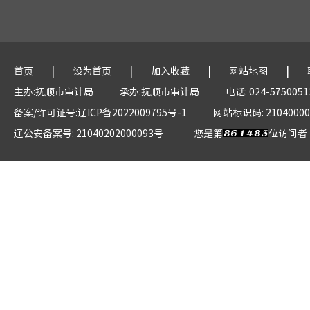
|
|
|
|
首页
设为首页
加入收藏
网站地图
主办:抚顺市审计局
承办:抚顺市审计局
电话: 024-5750051
备案/许可证号:辽ICP备2022009795号-1
网站标识码: 21040000
辽公安备案号: 21040202000093号
您是第
位访问者