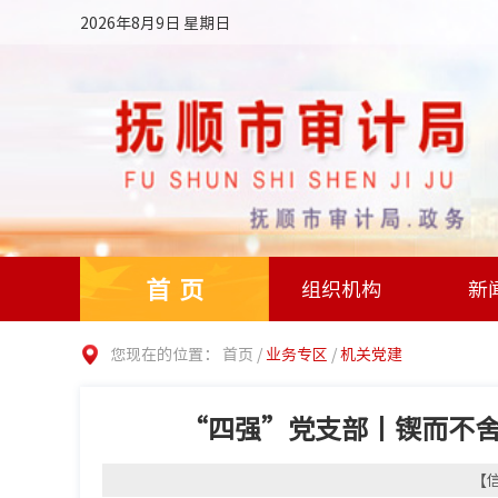
2026年8月9日 星期日
首页
组织机构
新
您现在的位置：
首页
/
业务专区
/
机关党建
“四强”党支部丨锲而不舍
【信