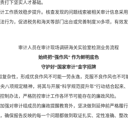
责打下坚实人才基础。
计工作质效稳步提升。核查发现的问题线索被相关审计信息采用
法行为，促进税务和海关等部门出台或完善制度30多项，有效
审计人员在审计现场调研海关实验室检测业务流程
始终把“强作风” 作为鲜明底色
守护好“国家审计”金字招牌
和复杂性，形成优良作风不可能一劳永逸，克服不良作风也不可
央八项规定精神，将其与开展“科学规范提升年”行动结合起来、
控制办法，严格防控审计工作各环节可能存在的廉政风险。
加强对审计组成员的廉政提醒教育外，坚决做到延伸前严格履行
，确保报告反映的每一个问题都做到取证扎实、定性准确、整改