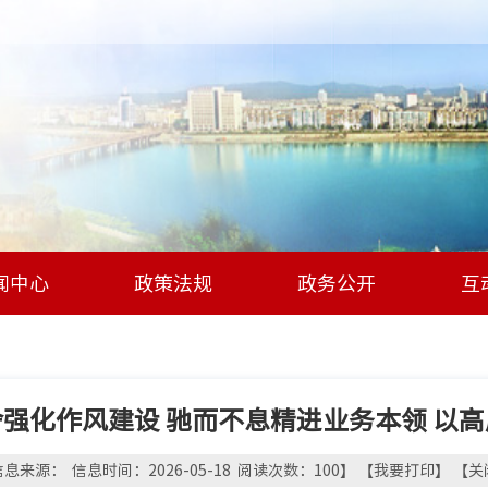
闻中心
政策法规
政务公开
互
强化作风建设 驰而不息精进业务本领 以
息来源： 信息时间：2026-05-18 阅读次数：
100
】 【
我要打印
】 【
关