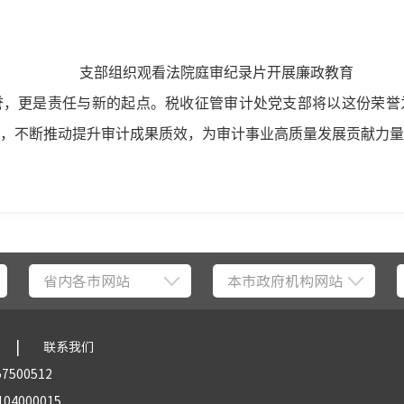
支部组织观看法院庭审纪录片开展廉政教育
誉，更是责任与新的起点。税收征管审计处党支部将以这份荣誉
，不断推动提升审计成果质效，为审计事业高质量发展贡献力量
省内各市网站
本市政府机构网站
|
联系我们
57500512
04000015