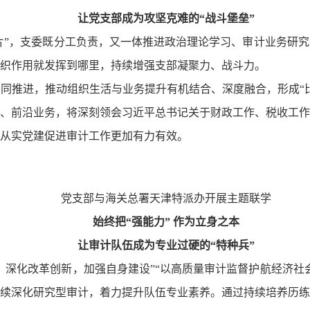
让党支部成为攻坚克难的“战斗堡垒”
名片”，支委既分工负责，又一体推进政治理论学习、审计业务研
织作用就发挥到哪里，持续增强支部凝聚力、战斗力。
同推进，推动组织生活与业务提升有机结合、深度融合，形成“
、前沿业务，将深刻领会习近平总书记关于财政工作、税收工作
从实党建促进审计工作更加有力有效。
党支部与海关总署天津特派办开展主题联学
始终把“强能力” 作为立身之本
让审计队伍成为专业过硬的“特种兵”
，深化改革创新，加强自身建设”“以高质量审计监督护航经济社
，持续深化研究型审计，着力提升队伍专业素养。通过持续培养历