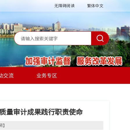
无障碍阅读
繁体中文
动交流
业务专区
高质量审计成果践行职责使命
闭
】