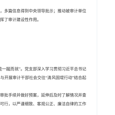
，多篇信息得到中央领导批示；推动被审计单位
发挥了审计建设性作用。
能一蹴而就”。党支部深入学习贯彻习近平总书记
与开展审计干部社会交往“清风固堤行动”结合起
审批手续并做好预案，延伸后及时了解情况并查
可行，以严谨细致、客观公正、廉洁自律的工作